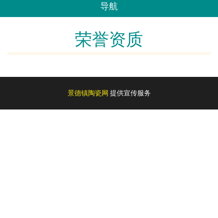
导航
荣誉资质
景德镇陶瓷网
提供宣传服务