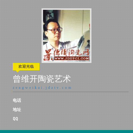
欢迎光临
曾维开陶瓷艺术
zengweikai.jdztv.com
电话
地址
QQ